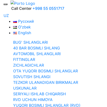
Call Center
+998 55 0551717
UZ
Русский
Oʻzbek
English
BUG' SHLANGLARI
40 BAR BOSIMLI SHLANG
AVTOMOBIL SHLANGLARI
FITTINGLAR
ZICHLAGICHLAR
O‘TA YUQORI BOSIMLI SHLANGLAR
SOVUTISH SHLANGI
TEZKOR ULANADIGAN BIRIKMALAR
USKUNALAR
SERIYALI ISHLAB CHIQARISH
RVD UCHUN HIMOYA
YUQORI BOSIMLI SHLANGLAR (RVD)