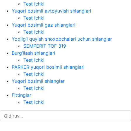
Test ichki
Yuqori bosimli avtoyuvish shlanglari
Test ichki
Yuqori bosimli gaz shlanglari
Test ichki
Yoqilg‘i quyish shoxobchalari uchun shlanglar
SEMPERIT TOF 319
Burg‘ilash shlanglari
Test ichki
PARKER yuqori bosimli shlanglari
Test ichki
Yuqori bosimli shlanglar
Test ichki
Fittinglar
Test ichki