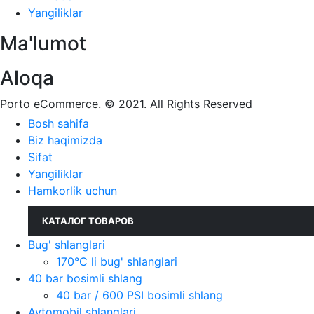
Yangiliklar
Ma'lumot
Aloqa
Porto eCommerce. © 2021. All Rights Reserved
Bosh sahifa
Biz haqimizda
Sifat
Yangiliklar
Hamkorlik uchun
КАТАЛОГ ТОВАРОВ
Bug' shlanglari
170°C li bug' shlanglari
40 bar bosimli shlang
40 bar / 600 PSI bosimli shlang
Avtomobil shlanglari