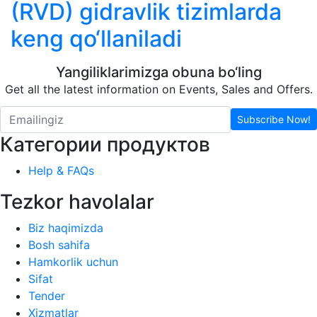
(RVD) gidravlik tizimlarda
keng qo‘llaniladi
Yangiliklarimizga obuna bo‘ling
Get all the latest information on Events, Sales and Offers.
Subscribe Now!
Категории продуктов
Help & FAQs
Tezkor havolalar
Biz haqimizda
Bosh sahifa
Hamkorlik uchun
Sifat
Tender
Xizmatlar