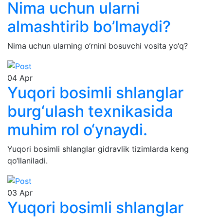
Nima uchun ularni
almashtirib bo’lmaydi?
Nima uchun ularning o‘rnini bosuvchi vosita yo‘q?
04
Apr
Yuqori bosimli shlanglar
burg‘ulash texnikasida
muhim rol o‘ynaydi.
Yuqori bosimli shlanglar gidravlik tizimlarda keng
qo‘llaniladi.
03
Apr
Yuqori bosimli shlanglar