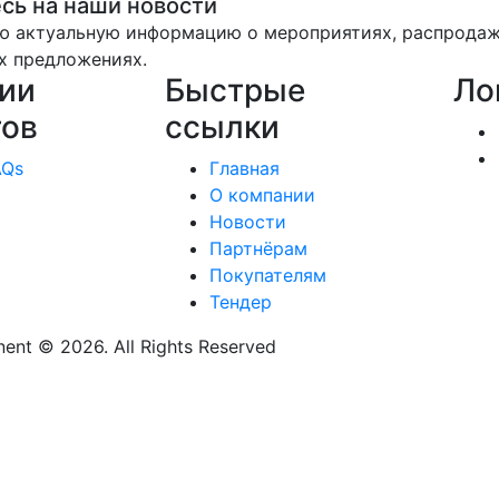
сь на наши новости
ю актуальную информацию о мероприятиях, распрода
х предложениях.
ии
Быстрые
Ло
тов
ссылки
AQs
Главная
О компании
Новости
Партнёрам
Покупателям
Тендер
nt © 2026. All Rights Reserved