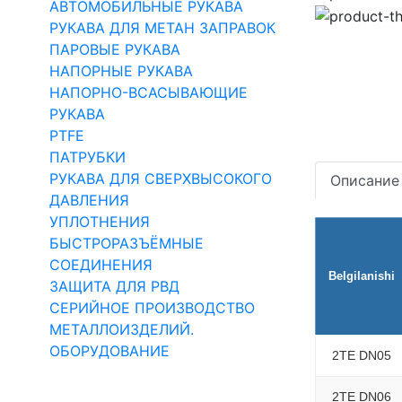
АВТОМОБИЛЬНЫЕ РУКАВА
РУКАВА ДЛЯ МЕТАН ЗАПРАВОК
ПАРОВЫЕ РУКАВА
НАПОРНЫЕ РУКАВА
НАПОРНО-ВСАСЫВАЮЩИЕ
РУКАВА
PTFE
ПАТРУБКИ
РУКАВА ДЛЯ СВЕРХВЫСОКОГО
Описание
ДАВЛЕНИЯ
УПЛОТНЕНИЯ
БЫСТРОРАЗЪЁМНЫЕ
СОЕДИНЕНИЯ
Belgilanishi
ЗАЩИТА ДЛЯ РВД
СЕРИЙНОЕ ПРОИЗВОДСТВО
МЕТАЛЛОИЗДЕЛИЙ.
ОБОРУДОВАНИЕ
2TE DN05
2TE DN06