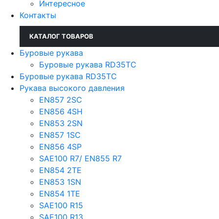
Интересное
Контакты
КАТАЛОГ ТОВАРОВ
Буровые рукава
Буровые рукава RD35TC
Буровые рукава RD35TC
Рукава высокого давления
EN857 2SС
EN856 4SH
EN853 2SN
EN857 1SC
EN856 4SP
SAE100 R7/ EN855 R7
EN854 2TE
EN853 1SN
EN854 1TE
SAE100 R15
SAE100 R13