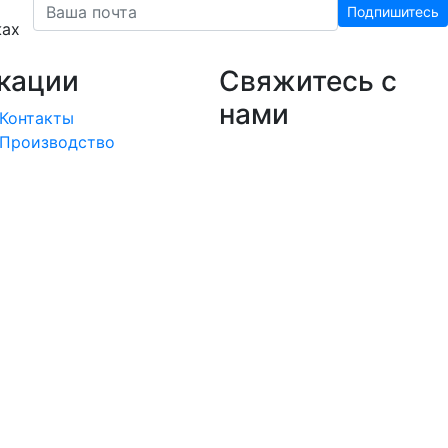
Подпишитесь
жах
кации
Свяжитесь с
нами
Контакты
Производство