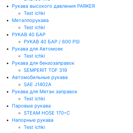
Рукава высокого давления PARKER
Test ichki
Металлорукава
Test ichki
РУКАВ 40 БАР
РУКАВ 40 БАР / 600 PSI
Рукава для Автомоек
Test ichki
Рукава для бензозаправок
SEMPERIT TOF 319
Автомобильные рукава
SAE J1402A
Рукава для Метан заправок
Test ichki
Паровые рукава
STEAM HOSE 170◦C
Напорные рукава
Test ichki