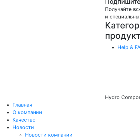
Подпишите
Получайте вс
и специальны
Категор
продук
Help & F
Hydro Compone
Главная
О компании
Качество
Новости
Новости компании