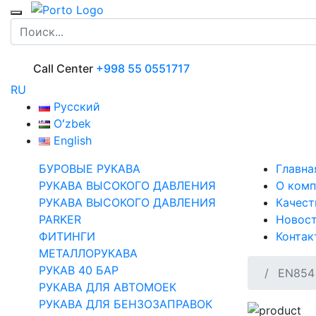
Call Center
+998 55 0551717
RU
Русский
Oʻzbek
English
БУРОВЫЕ РУКАВА
Главна
РУКАВА ВЫСОКОГО ДАВЛЕНИЯ
О комп
РУКАВА ВЫСОКОГО ДАВЛЕНИЯ
Качест
PARKER
Новос
ФИТИНГИ
Контак
МЕТАЛЛОРУКАВА
РУКАВ 40 БАР
EN854
РУКАВА ДЛЯ АВТОМОЕК
РУКАВА ДЛЯ БЕНЗОЗАПРАВОК