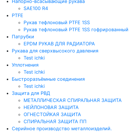
Напорно-всасывающие рукава
SAE100 R4
PTFE
Рукав тефлоновый PTFE 1SS
Рукав тефлоновый PTFE 1SS гофрированный
Патрубки
EPDM РУКАВ ДЛЯ РАДИАТОРА
Рукава для сверхвысокого давления
Test ichki
Уплотнения
Test ichki
Быстроразъёмные соединения
Test ichki
Защита для РВД
МЕТАЛЛИЧЕСКАЯ СПИРАЛЬНАЯ ЗАЩИТА
НЕЙЛОНОВАЯ ЗАЩИТА
ОГНЕСТОЙКАЯ ЗАЩИТА
СПИРАЛЬНАЯ ЗАЩИТА ПП
Серийное производство металлоизделий.