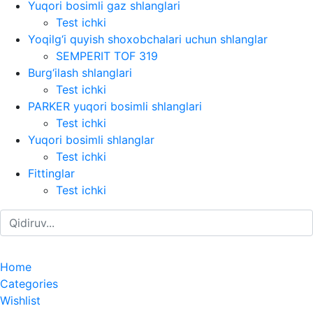
Yuqori bosimli gaz shlanglari
Test ichki
Yoqilg‘i quyish shoxobchalari uchun shlanglar
SEMPERIT TOF 319
Burg‘ilash shlanglari
Test ichki
PARKER yuqori bosimli shlanglari
Test ichki
Yuqori bosimli shlanglar
Test ichki
Fittinglar
Test ichki
Home
Categories
Wishlist