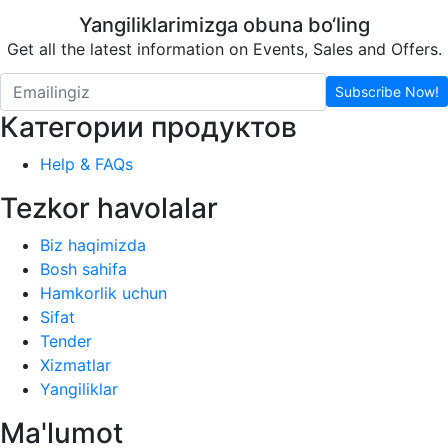
Yangiliklarimizga obuna bo‘ling
Get all the latest information on Events, Sales and Offers.
Subscribe Now!
Категории продуктов
Help & FAQs
Tezkor havolalar
Biz haqimizda
Bosh sahifa
Hamkorlik uchun
Sifat
Tender
Xizmatlar
Yangiliklar
Ma'lumot