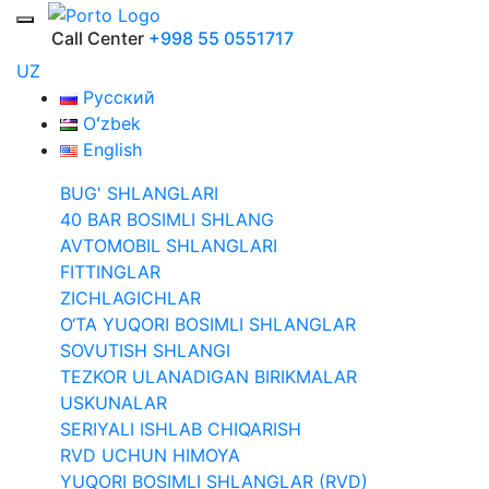
Call Center
+998 55 0551717
UZ
Русский
Oʻzbek
English
BUG' SHLANGLARI
40 BAR BOSIMLI SHLANG
AVTOMOBIL SHLANGLARI
FITTINGLAR
ZICHLAGICHLAR
O‘TA YUQORI BOSIMLI SHLANGLAR
SOVUTISH SHLANGI
TEZKOR ULANADIGAN BIRIKMALAR
USKUNALAR
SERIYALI ISHLAB CHIQARISH
RVD UCHUN HIMOYA
YUQORI BOSIMLI SHLANGLAR (RVD)