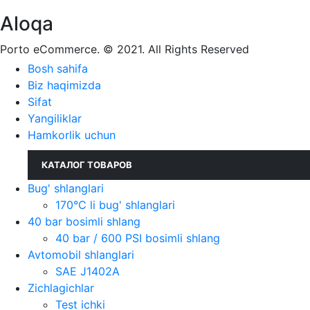
Aloqa
Porto eCommerce. © 2021. All Rights Reserved
Bosh sahifa
Biz haqimizda
Sifat
Yangiliklar
Hamkorlik uchun
КАТАЛОГ ТОВАРОВ
Bug' shlanglari
170°C li bug' shlanglari
40 bar bosimli shlang
40 bar / 600 PSI bosimli shlang
Avtomobil shlanglari
SAE J1402A
Zichlagichlar
Test ichki