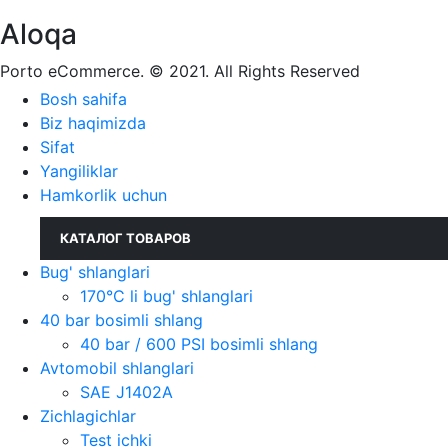
Aloqa
Porto eCommerce. © 2021. All Rights Reserved
Bosh sahifa
Biz haqimizda
Sifat
Yangiliklar
Hamkorlik uchun
КАТАЛОГ ТОВАРОВ
Bug' shlanglari
170°C li bug' shlanglari
40 bar bosimli shlang
40 bar / 600 PSI bosimli shlang
Avtomobil shlanglari
SAE J1402A
Zichlagichlar
Test ichki