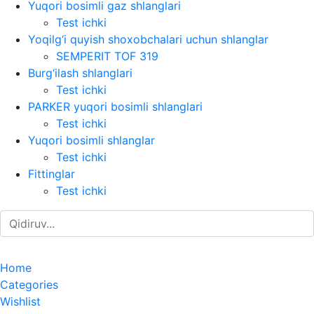
Yuqori bosimli gaz shlanglari
Test ichki
Yoqilg‘i quyish shoxobchalari uchun shlanglar
SEMPERIT TOF 319
Burg‘ilash shlanglari
Test ichki
PARKER yuqori bosimli shlanglari
Test ichki
Yuqori bosimli shlanglar
Test ichki
Fittinglar
Test ichki
Home
Categories
Wishlist