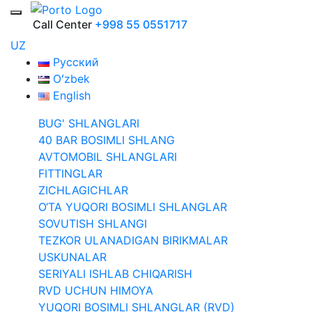
Call Center
+998 55 0551717
UZ
Русский
Oʻzbek
English
BUG' SHLANGLARI
40 BAR BOSIMLI SHLANG
AVTOMOBIL SHLANGLARI
FITTINGLAR
ZICHLAGICHLAR
O‘TA YUQORI BOSIMLI SHLANGLAR
SOVUTISH SHLANGI
TEZKOR ULANADIGAN BIRIKMALAR
USKUNALAR
SERIYALI ISHLAB CHIQARISH
RVD UCHUN HIMOYA
YUQORI BOSIMLI SHLANGLAR (RVD)