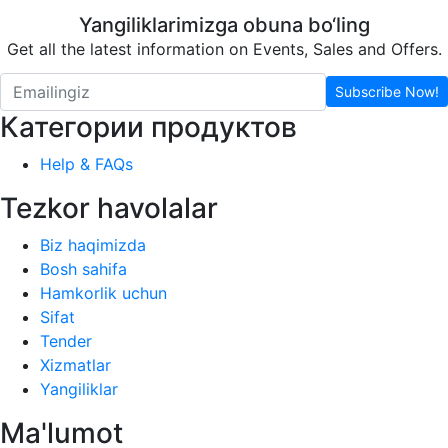
Yangiliklarimizga obuna bo‘ling
Get all the latest information on Events, Sales and Offers.
Subscribe Now!
Категории продуктов
Help & FAQs
Tezkor havolalar
Biz haqimizda
Bosh sahifa
Hamkorlik uchun
Sifat
Tender
Xizmatlar
Yangiliklar
Ma'lumot