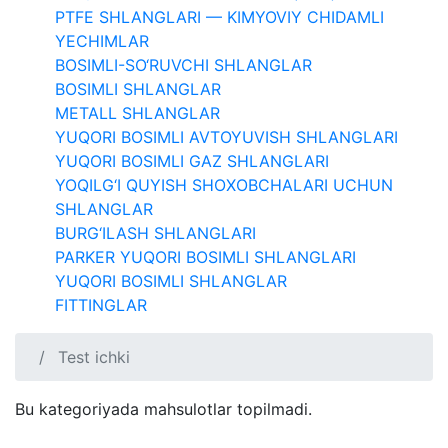
PTFE SHLANGLARI — KIMYOVIY CHIDAMLI
YECHIMLAR
BOSIMLI-SO‘RUVCHI SHLANGLAR
BOSIMLI SHLANGLAR
METALL SHLANGLAR
YUQORI BOSIMLI AVTOYUVISH SHLANGLARI
YUQORI BOSIMLI GAZ SHLANGLARI
YOQILG‘I QUYISH SHOXOBCHALARI UCHUN
SHLANGLAR
BURG‘ILASH SHLANGLARI
PARKER YUQORI BOSIMLI SHLANGLARI
YUQORI BOSIMLI SHLANGLAR
FITTINGLAR
Test ichki
Bu kategoriyada mahsulotlar topilmadi.