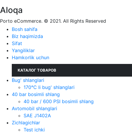
Aloqa
Porto eCommerce. © 2021. All Rights Reserved
Bosh sahifa
Biz haqimizda
Sifat
Yangiliklar
Hamkorlik uchun
КАТАЛОГ ТОВАРОВ
Bug' shlanglari
170°C li bug' shlanglari
40 bar bosimli shlang
40 bar / 600 PSI bosimli shlang
Avtomobil shlanglari
SAE J1402A
Zichlagichlar
Test ichki