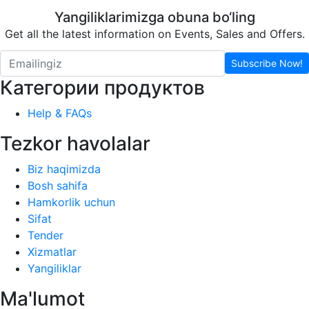
Yangiliklarimizga obuna bo‘ling
Get all the latest information on Events, Sales and Offers.
Subscribe Now!
Категории продуктов
Help & FAQs
Tezkor havolalar
Biz haqimizda
Bosh sahifa
Hamkorlik uchun
Sifat
Tender
Xizmatlar
Yangiliklar
Ma'lumot