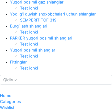
Yuqori bosimli gaz shlanglari
Test ichki
Yoqilg‘i quyish shoxobchalari uchun shlanglar
SEMPERIT TOF 319
Burg‘ilash shlanglari
Test ichki
PARKER yuqori bosimli shlanglari
Test ichki
Yuqori bosimli shlanglar
Test ichki
Fittinglar
Test ichki
Home
Categories
Wishlist