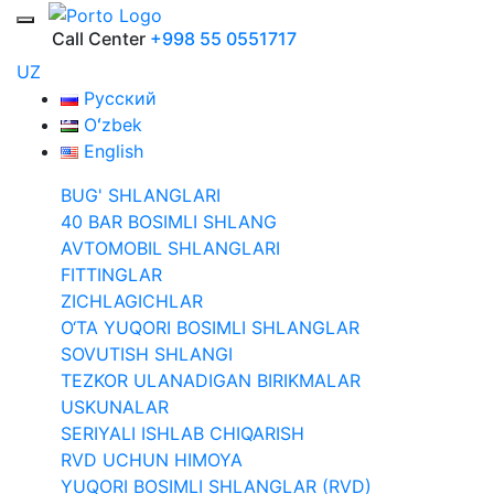
Call Center
+998 55 0551717
UZ
Русский
Oʻzbek
English
BUG' SHLANGLARI
40 BAR BOSIMLI SHLANG
AVTOMOBIL SHLANGLARI
FITTINGLAR
ZICHLAGICHLAR
O‘TA YUQORI BOSIMLI SHLANGLAR
SOVUTISH SHLANGI
TEZKOR ULANADIGAN BIRIKMALAR
USKUNALAR
SERIYALI ISHLAB CHIQARISH
RVD UCHUN HIMOYA
YUQORI BOSIMLI SHLANGLAR (RVD)