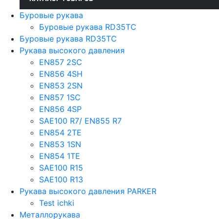
Буровые рукава
Буровые рукава RD35TC
Буровые рукава RD35TC
Рукава высокого давления
EN857 2SС
EN856 4SH
EN853 2SN
EN857 1SC
EN856 4SP
SAE100 R7/ EN855 R7
EN854 2TE
EN853 1SN
EN854 1TE
SAE100 R15
SAE100 R13
Рукава высокого давления PARKER
Test ichki
Металлорукава