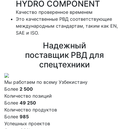
HYDRO COMPONENT
Качество проверенное временем
Это качественные РВД соответствующие
международным стандартам, таким как EN,
SAE и ISO.
Надежный
поставщик РВД для
спецтехники
Мы работаем по всему Узбекистану
Более
2 500
Количество позиций
Более
50 000
Количество продуктов
Более
1 000
Успешных проектов