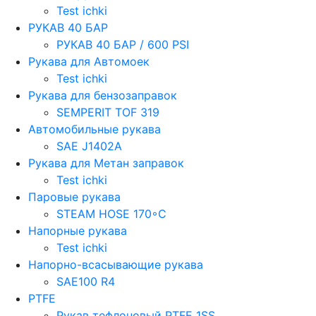
Test ichki
РУКАВ 40 БАР
РУКАВ 40 БАР / 600 PSI
Рукава для Автомоек
Test ichki
Рукава для бензозаправок
SEMPERIT TOF 319
Автомобильные рукава
SAE J1402A
Рукава для Метан заправок
Test ichki
Паровые рукава
STEAM HOSE 170◦C
Напорные рукава
Test ichki
Напорно-всасывающие рукава
SAE100 R4
PTFE
Рукав тефлоновый PTFE 1SS