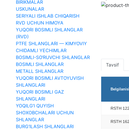
BIRIKMALAR
USKUNALAR
SERIYALI ISHLAB CHIQARISH
RVD UCHUN HIMOYA
YUQORI BOSIMLI SHLANGLAR
(RVD)
PTFE SHLANGLARI — KIMYOVIY
CHIDAMLI YECHIMLAR
BOSIMLI-SO‘RUVCHI SHLANGLAR
BOSIMLI SHLANGLAR
Tavsif
METALL SHLANGLAR
YUQORI BOSIMLI AVTOYUVISH
SHLANGLARI
Belgilanis
YUQORI BOSIMLI GAZ
SHLANGLARI
YOQILG‘I QUYISH
RSTH 12
SHOXOBCHALARI UCHUN
SHLANGLAR
RSTH 16
BURG‘ILASH SHLANGLARI