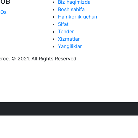
тов
Biz haqimizda
Bosh sahifa
AQs
Hamkorlik uchun
Sifat
Tender
Xizmatlar
Yangiliklar
ce. © 2021. All Rights Reserved