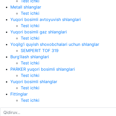
Test ichki
Metall shlanglar
Test ichki
Yuqori bosimli avtoyuvish shlanglari
Test ichki
Yuqori bosimli gaz shlanglari
Test ichki
Yoqilg‘i quyish shoxobchalari uchun shlanglar
SEMPERIT TOF 319
Burg‘ilash shlanglari
Test ichki
PARKER yuqori bosimli shlanglari
Test ichki
Yuqori bosimli shlanglar
Test ichki
Fittinglar
Test ichki