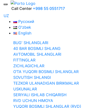
Call Center
+998 55 0551717
UZ
Русский
Oʻzbek
English
BUG' SHLANGLARI
40 BAR BOSIMLI SHLANG
AVTOMOBIL SHLANGLARI
FITTINGLAR
ZICHLAGICHLAR
O‘TA YUQORI BOSIMLI SHLANGLAR
SOVUTISH SHLANGI
TEZKOR ULANADIGAN BIRIKMALAR
USKUNALAR
SERIYALI ISHLAB CHIQARISH
RVD UCHUN HIMOYA
YUQORI BOSIMLI SHLANGLAR (RVD)