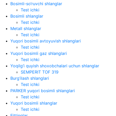
Bosimli-so‘ruvchi shlanglar
Test ichki
Bosimli shlanglar
Test ichki
Metall shlanglar
Test ichki
Yuqori bosimli avtoyuvish shlanglari
Test ichki
Yuqori bosimli gaz shlanglari
Test ichki
Yoqilg‘i quyish shoxobchalari uchun shlanglar
SEMPERIT TOF 319
Burg‘ilash shlanglari
Test ichki
PARKER yuqori bosimli shlanglari
Test ichki
Yuqori bosimli shlanglar
Test ichki
Fittinglar