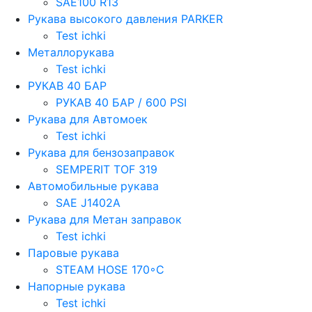
SAE100 R13
Рукава высокого давления PARKER
Test ichki
Металлорукава
Test ichki
РУКАВ 40 БАР
РУКАВ 40 БАР / 600 PSI
Рукава для Автомоек
Test ichki
Рукава для бензозаправок
SEMPERIT TOF 319
Автомобильные рукава
SAE J1402A
Рукава для Метан заправок
Test ichki
Паровые рукава
STEAM HOSE 170◦C
Напорные рукава
Test ichki