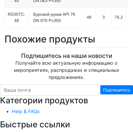
40
DN 063 P=350
RD35TC-
Буровой рукав API 7K
48
3
76,2
48
DN 076 P=350
Похожие продукты
Подпишитесь на наши новости
Получайте всю актуальную информацию о
мероприятиях, распродажах и специальных
предложениях.
Подпишитесь
Категории продуктов
Help & FAQs
Быстрые ссылки