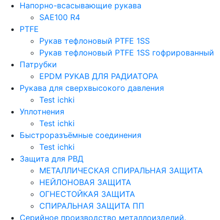
Напорно-всасывающие рукава
SAE100 R4
PTFE
Рукав тефлоновый PTFE 1SS
Рукав тефлоновый PTFE 1SS гофрированный
Патрубки
EPDM РУКАВ ДЛЯ РАДИАТОРА
Рукава для сверхвысокого давления
Test ichki
Уплотнения
Test ichki
Быстроразъёмные соединения
Test ichki
Защита для РВД
МЕТАЛЛИЧЕСКАЯ СПИРАЛЬНАЯ ЗАЩИТА
НЕЙЛОНОВАЯ ЗАЩИТА
ОГНЕСТОЙКАЯ ЗАЩИТА
СПИРАЛЬНАЯ ЗАЩИТА ПП
Серийное производство металлоизделий.