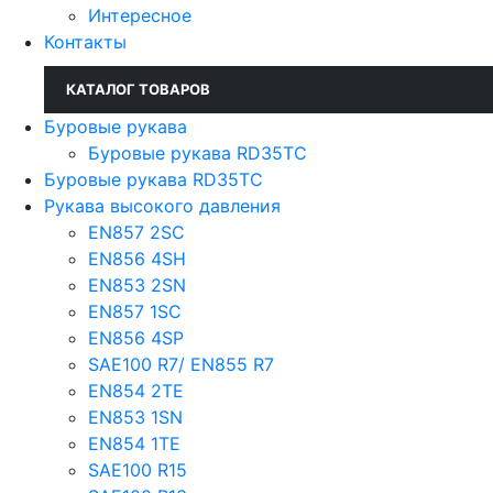
Интересное
Контакты
КАТАЛОГ ТОВАРОВ
Буровые рукава
Буровые рукава RD35TC
Буровые рукава RD35TC
Рукава высокого давления
EN857 2SС
EN856 4SH
EN853 2SN
EN857 1SC
EN856 4SP
SAE100 R7/ EN855 R7
EN854 2TE
EN853 1SN
EN854 1TE
SAE100 R15