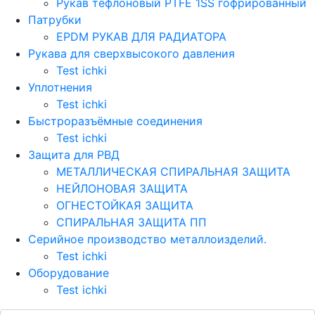
Рукав тефлоновый PTFE 1SS гофрированный
Патрубки
EPDM РУКАВ ДЛЯ РАДИАТОРА
Рукава для сверхвысокого давления
Test ichki
Уплотнения
Test ichki
Быстроразъёмные соединения
Test ichki
Защита для РВД
МЕТАЛЛИЧЕСКАЯ СПИРАЛЬНАЯ ЗАЩИТА
НЕЙЛОНОВАЯ ЗАЩИТА
ОГНЕСТОЙКАЯ ЗАЩИТА
СПИРАЛЬНАЯ ЗАЩИТА ПП
Серийное производство металлоизделий.
Test ichki
Оборудование
Test ichki