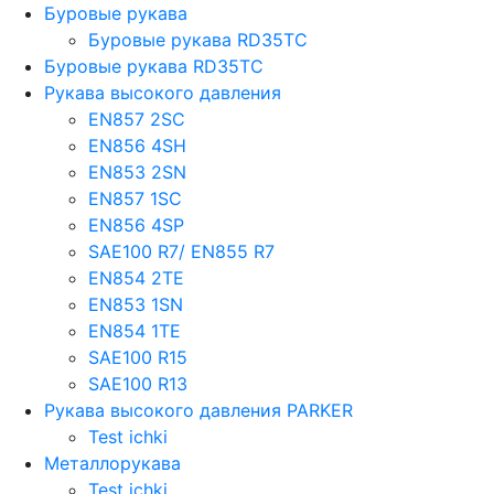
Буровые рукава
Буровые рукава RD35TC
Буровые рукава RD35TC
Рукава высокого давления
EN857 2SС
EN856 4SH
EN853 2SN
EN857 1SC
EN856 4SP
SAE100 R7/ EN855 R7
EN854 2TE
EN853 1SN
EN854 1TE
SAE100 R15
SAE100 R13
Рукава высокого давления PARKER
Test ichki
Металлорукава
Test ichki