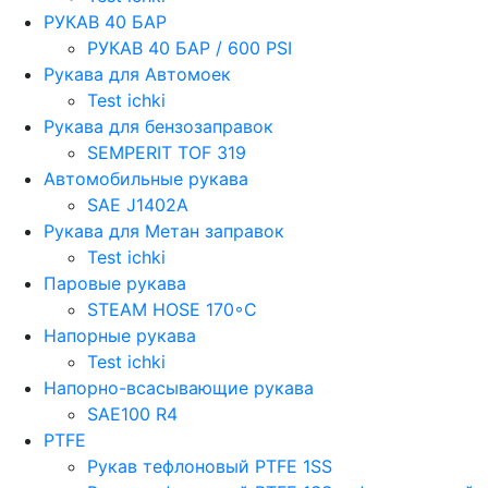
РУКАВ 40 БАР
РУКАВ 40 БАР / 600 PSI
Рукава для Автомоек
Test ichki
Рукава для бензозаправок
SEMPERIT TOF 319
Автомобильные рукава
SAE J1402A
Рукава для Метан заправок
Test ichki
Паровые рукава
STEAM HOSE 170◦C
Напорные рукава
Test ichki
Напорно-всасывающие рукава
SAE100 R4
PTFE
Рукав тефлоновый PTFE 1SS