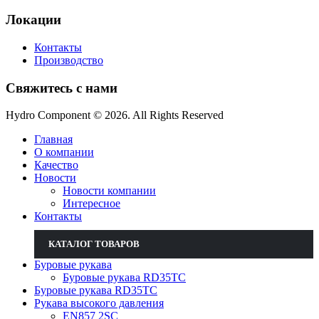
Локации
Контакты
Производство
Свяжитесь с нами
Hydro Component © 2026. All Rights Reserved
Главная
О компании
Качество
Новости
Новости компании
Интересное
Контакты
КАТАЛОГ ТОВАРОВ
Буровые рукава
Буровые рукава RD35TC
Буровые рукава RD35TC
Рукава высокого давления
EN857 2SС