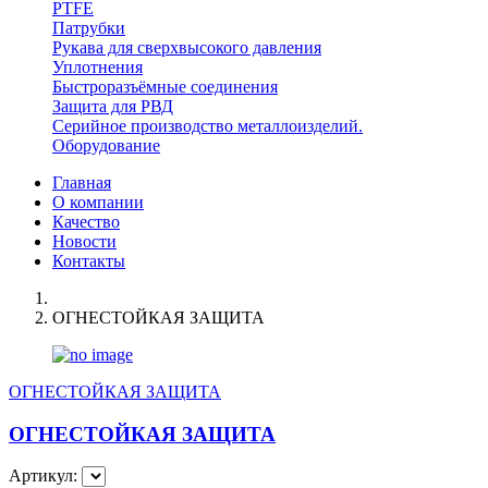
PTFE
Патрубки
Рукава для сверхвысокого давления
Уплотнения
Быстроразъёмные соединения
Защита для РВД
Серийное производство металлоизделий.
Оборудование
Главная
О компании
Качество
Новости
Контакты
ОГНЕСТОЙКАЯ ЗАЩИТА
ОГНЕСТОЙКАЯ ЗАЩИТА
ОГНЕСТОЙКАЯ ЗАЩИТА
Артикул: