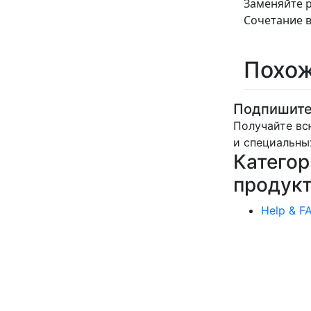
Заменяйте 
Сочетание в
Похож
Подпишите
Получайте вс
и специальны
Категор
продук
Help & F