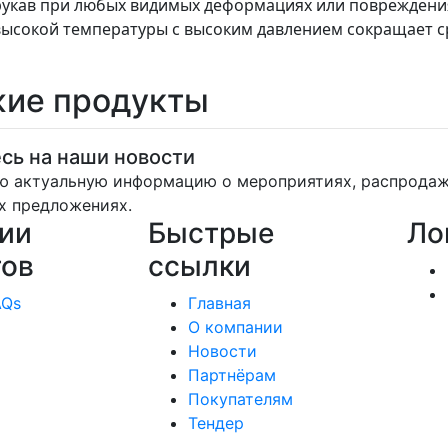
рукав при любых видимых деформациях или повреждения
ысокой температуры с высоким давлением сокращает ср
ие продукты
сь на наши новости
ю актуальную информацию о мероприятиях, распрода
х предложениях.
ии
Быстрые
Ло
тов
ссылки
AQs
Главная
О компании
Новости
Партнёрам
Покупателям
Тендер