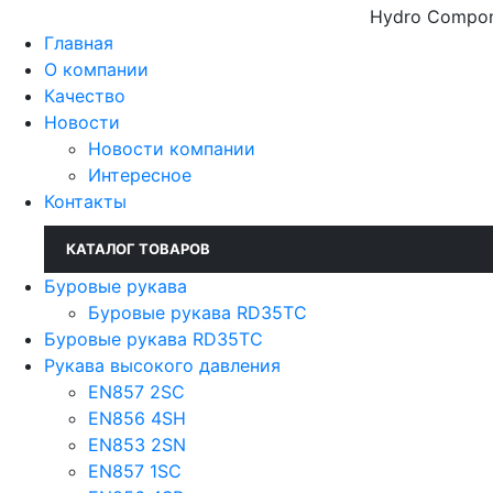
Hydro Compone
Главная
О компании
Качество
Новости
Новости компании
Интересное
Контакты
КАТАЛОГ ТОВАРОВ
Буровые рукава
Буровые рукава RD35TC
Буровые рукава RD35TC
Рукава высокого давления
EN857 2SС
EN856 4SH
EN853 2SN
EN857 1SC