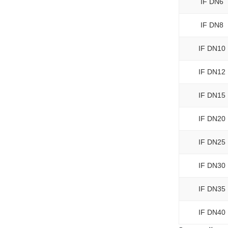
IF DN6
IF DN8
IF DN10
IF DN12
IF DN15
IF DN20
IF DN25
IF DN30
IF DN35
IF DN40