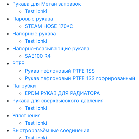
Рукава для Метан заправок
Test ichki
Паровые рукава
STEAM HOSE 170◦C
Напорные рукава
Test ichki
Напорно-всасывающие рукава
SAE100 R4
PTFE
Рукав тефлоновый PTFE 1SS
Рукав тефлоновый PTFE 1SS гофрированный
Патрубки
EPDM РУКАВ ДЛЯ РАДИАТОРА
Рукава для сверхвысокого давления
Test ichki
Уплотнения
Test ichki
Быстроразъёмные соединения
Test ichki