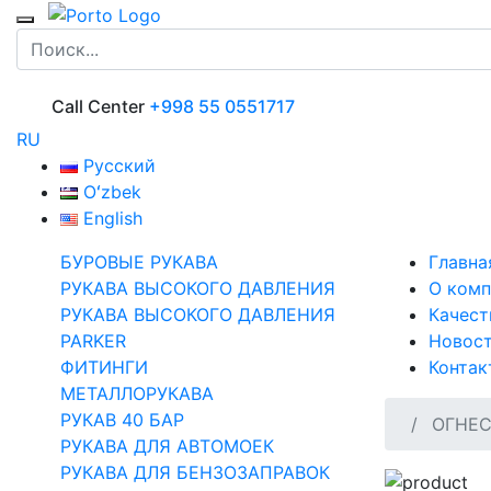
Call Center
+998 55 0551717
RU
Русский
Oʻzbek
English
БУРОВЫЕ РУКАВА
Главна
РУКАВА ВЫСОКОГО ДАВЛЕНИЯ
О комп
РУКАВА ВЫСОКОГО ДАВЛЕНИЯ
Качест
PARKER
Новос
ФИТИНГИ
Контак
МЕТАЛЛОРУКАВА
РУКАВ 40 БАР
ОГНЕС
РУКАВА ДЛЯ АВТОМОЕК
РУКАВА ДЛЯ БЕНЗОЗАПРАВОК