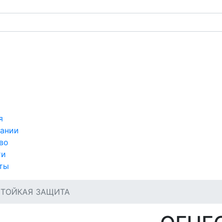
я
ании
во
ти
ты
ТОЙКАЯ ЗАЩИТА