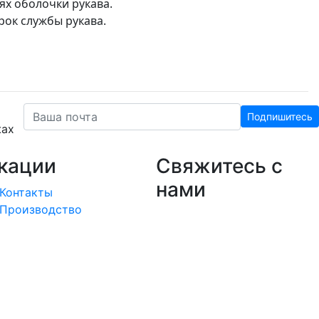
х оболочки рукава.
ок службы рукава.
Подпишитесь
жах
кации
Свяжитесь с
нами
Контакты
Производство