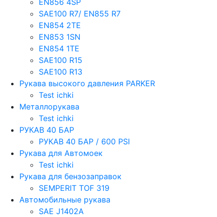
EN856 4SP
SAE100 R7/ EN855 R7
EN854 2TE
EN853 1SN
EN854 1TE
SAE100 R15
SAE100 R13
Рукава высокого давления PARKER
Test ichki
Металлорукава
Test ichki
РУКАВ 40 БАР
РУКАВ 40 БАР / 600 PSI
Рукава для Автомоек
Test ichki
Рукава для бензозаправок
SEMPERIT TOF 319
Автомобильные рукава
SAE J1402A