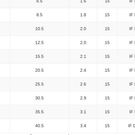
6.5
1.6
15
IF
8.5
1.8
15
IF
10.5
2.0
15
IF
12.5
2.0
15
IF
15.5
2.1
15
IF
20.5
2.4
15
IF
25.5
2.6
15
IF
30.5
2.9
15
IF
35.5
3.1
15
IF
40.5
3.4
15
IF 