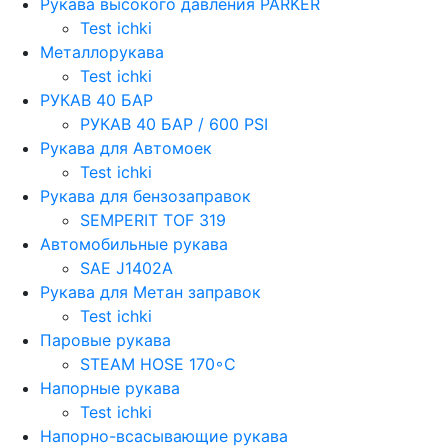
Рукава высокого давления PARKER
Test ichki
Металлорукава
Test ichki
РУКАВ 40 БАР
РУКАВ 40 БАР / 600 PSI
Рукава для Автомоек
Test ichki
Рукава для бензозаправок
SEMPERIT TOF 319
Автомобильные рукава
SAE J1402A
Рукава для Метан заправок
Test ichki
Паровые рукава
STEAM HOSE 170◦C
Напорные рукава
Test ichki
Напорно-всасывающие рукава