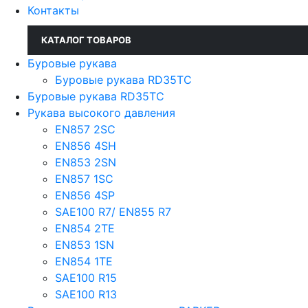
Контакты
КАТАЛОГ ТОВАРОВ
Буровые рукава
Буровые рукава RD35TC
Буровые рукава RD35TC
Рукава высокого давления
EN857 2SС
EN856 4SH
EN853 2SN
EN857 1SC
EN856 4SP
SAE100 R7/ EN855 R7
EN854 2TE
EN853 1SN
EN854 1TE
SAE100 R15
SAE100 R13