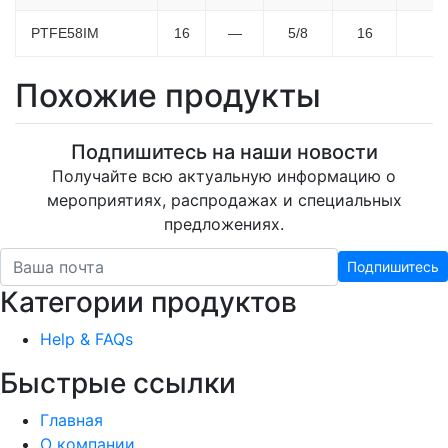
PTFE58IM
16
—
5/8
16
Похожие продукты
Подпишитесь на наши новости
Получайте всю актуальную информацию о
мероприятиях, распродажах и специальных
предложениях.
Подпишитесь
Категории продуктов
Help & FAQs
Быстрые ссылки
Главная
О компании