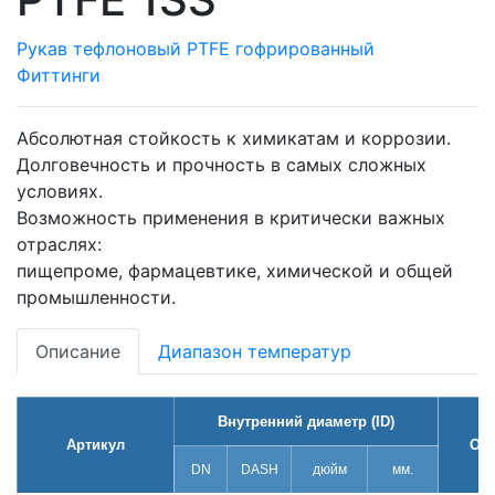
Рукав тефлоновый PTFE гофрированный
Фиттинги
Абсолютная стойкость к химикатам и коррозии.
Долговечность и прочность в самых сложных
условиях.
Возможность применения в критически важных
отраслях:
пищепроме, фармацевтике, химической и общей
промышленности.
Описание
Диапазон температур
Внутренний диаметр (ID)
Артикул
OD 
DN
DASH
дюйм
мм.