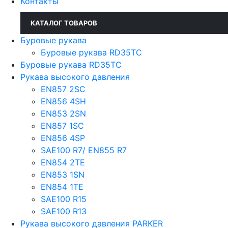
Контакты
КАТАЛОГ ТОВАРОВ
Буровые рукава
Буровые рукава RD35TC
Буровые рукава RD35TC
Рукава высокого давления
EN857 2SС
EN856 4SH
EN853 2SN
EN857 1SC
EN856 4SP
SAE100 R7/ EN855 R7
EN854 2TE
EN853 1SN
EN854 1TE
SAE100 R15
SAE100 R13
Рукава высокого давления PARKER