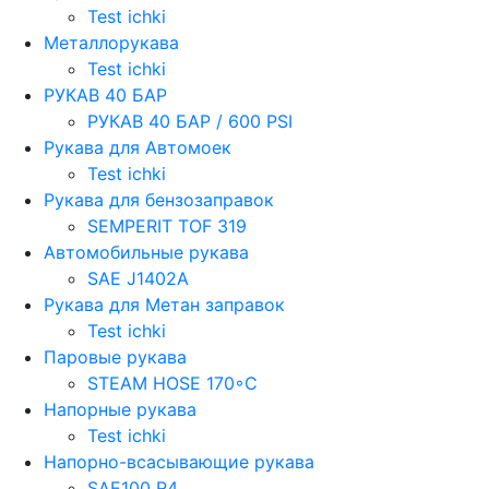
Test ichki
Металлорукава
Test ichki
РУКАВ 40 БАР
РУКАВ 40 БАР / 600 PSI
Рукава для Автомоек
Test ichki
Рукава для бензозаправок
SEMPERIT TOF 319
Автомобильные рукава
SAE J1402A
Рукава для Метан заправок
Test ichki
Паровые рукава
STEAM HOSE 170◦C
Напорные рукава
Test ichki
Напорно-всасывающие рукава
SAE100 R4