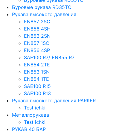
Буровые рукава RD35TC
Рукава высокого давления
EN857 2SС
EN856 4SH
EN853 2SN
EN857 1SC
EN856 4SP
SAE100 R7/ EN855 R7
EN854 2TE
EN853 1SN
EN854 1TE
SAE100 R15
SAE100 R13
Рукава высокого давления PARKER
Test ichki
Металлорукава
Test ichki
РУКАВ 40 БАР