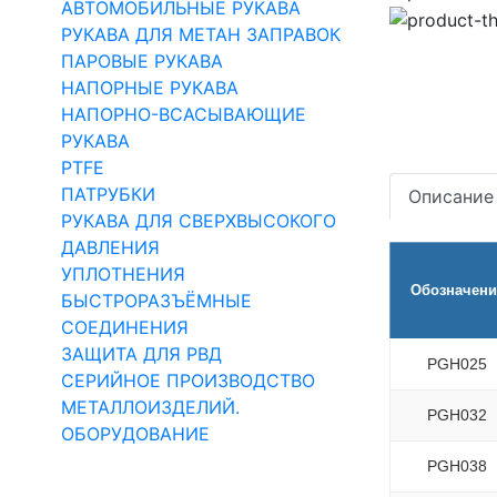
АВТОМОБИЛЬНЫЕ РУКАВА
РУКАВА ДЛЯ МЕТАН ЗАПРАВОК
ПАРОВЫЕ РУКАВА
НАПОРНЫЕ РУКАВА
НАПОРНО-ВСАСЫВАЮЩИЕ
РУКАВА
PTFE
ПАТРУБКИ
Описание
РУКАВА ДЛЯ СВЕРХВЫСОКОГО
ДАВЛЕНИЯ
УПЛОТНЕНИЯ
Обозначени
БЫСТРОРАЗЪЁМНЫЕ
СОЕДИНЕНИЯ
ЗАЩИТА ДЛЯ РВД
PGH025
СЕРИЙНОЕ ПРОИЗВОДСТВО
МЕТАЛЛОИЗДЕЛИЙ.
PGH032
ОБОРУДОВАНИЕ
PGH038