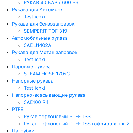
РУКАВ 40 БАР / 600 PSI
Рукава для Автомоек
Test ichki
Рукава для бензозаправок
SEMPERIT TOF 319
Автомобильные рукава
SAE J1402A
Рукава для Метан заправок
Test ichki
Паровые рукава
STEAM HOSE 170◦C
Напорные рукава
Test ichki
Напорно-всасывающие рукава
SAE100 R4
PTFE
Рукав тефлоновый PTFE 1SS
Рукав тефлоновый PTFE 1SS гофрированный
Патрубки