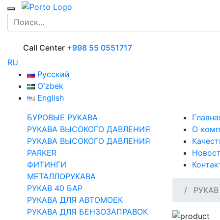
Call Center
+998 55 0551717
RU
Русский
Oʻzbek
English
БУРОВЫЕ РУКАВА
Главна
РУКАВА ВЫСОКОГО ДАВЛЕНИЯ
О комп
РУКАВА ВЫСОКОГО ДАВЛЕНИЯ
Качест
PARKER
Новос
ФИТИНГИ
Контак
МЕТАЛЛОРУКАВА
РУКАВ 40 БАР
РУКАВ 
РУКАВА ДЛЯ АВТОМОЕК
РУКАВА ДЛЯ БЕНЗОЗАПРАВОК