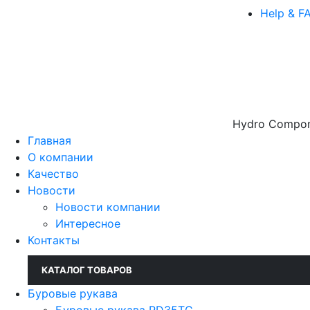
Help & F
Hydro Compone
Главная
О компании
Качество
Новости
Новости компании
Интересное
Контакты
КАТАЛОГ ТОВАРОВ
Буровые рукава
Буровые рукава RD35TC