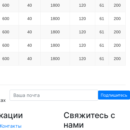
600
40
1800
120
61
200
600
40
1800
120
61
200
600
40
1800
120
61
200
600
40
1800
120
61
200
600
40
1800
120
61
200
Подпишитесь
жах
кации
Свяжитесь с
нами
Контакты