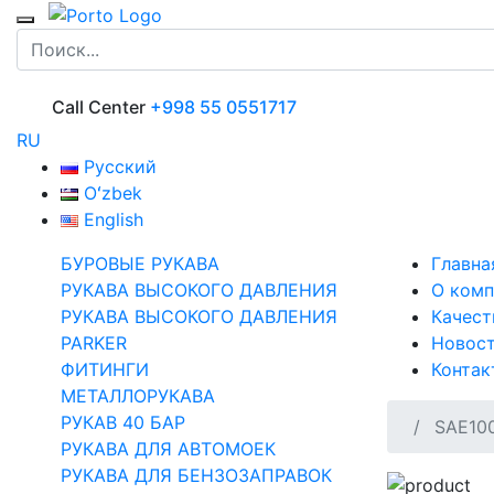
Call Center
+998 55 0551717
RU
Русский
Oʻzbek
English
БУРОВЫЕ РУКАВА
Главна
РУКАВА ВЫСОКОГО ДАВЛЕНИЯ
О комп
РУКАВА ВЫСОКОГО ДАВЛЕНИЯ
Качест
PARKER
Новос
ФИТИНГИ
Контак
МЕТАЛЛОРУКАВА
РУКАВ 40 БАР
SAE100
РУКАВА ДЛЯ АВТОМОЕК
РУКАВА ДЛЯ БЕНЗОЗАПРАВОК