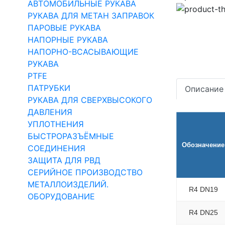
АВТОМОБИЛЬНЫЕ РУКАВА
РУКАВА ДЛЯ МЕТАН ЗАПРАВОК
ПАРОВЫЕ РУКАВА
НАПОРНЫЕ РУКАВА
НАПОРНО-ВСАСЫВАЮЩИЕ
РУКАВА
PTFE
ПАТРУБКИ
Описание
РУКАВА ДЛЯ СВЕРХВЫСОКОГО
ДАВЛЕНИЯ
УПЛОТНЕНИЯ
БЫСТРОРАЗЪЁМНЫЕ
Обозначение
СОЕДИНЕНИЯ
ЗАЩИТА ДЛЯ РВД
СЕРИЙНОЕ ПРОИЗВОДСТВО
МЕТАЛЛОИЗДЕЛИЙ.
R4 DN19
ОБОРУДОВАНИЕ
R4 DN25