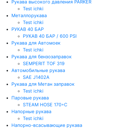
Рукава высокого давления PARKER
Test ichki
Металлорукава
Test ichki
РУКАВ 40 БАР
РУКАВ 40 БАР / 600 PSI
Рукава для Автомоек
Test ichki
Рукава для бензозаправок
SEMPERIT TOF 319
Автомобильные рукава
SAE J1402A
Рукава для Метан заправок
Test ichki
Паровые рукава
STEAM HOSE 170◦C
Напорные рукава
Test ichki
Напорно-всасывающие рукава