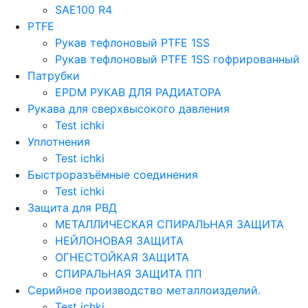
SAE100 R4
PTFE
Рукав тефлоновый PTFE 1SS
Рукав тефлоновый PTFE 1SS гофрированный
Патрубки
EPDM РУКАВ ДЛЯ РАДИАТОРА
Рукава для сверхвысокого давления
Test ichki
Уплотнения
Test ichki
Быстроразъёмные соединения
Test ichki
Защита для РВД
МЕТАЛЛИЧЕСКАЯ СПИРАЛЬНАЯ ЗАЩИТА
НЕЙЛОНОВАЯ ЗАЩИТА
ОГНЕСТОЙКАЯ ЗАЩИТА
СПИРАЛЬНАЯ ЗАЩИТА ПП
Серийное производство металлоизделий.
Test ichki