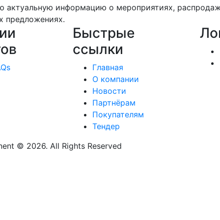
ю актуальную информацию о мероприятиях, распрода
х предложениях.
ии
Быстрые
Ло
тов
ссылки
AQs
Главная
О компании
Новости
Партнёрам
Покупателям
Тендер
nt © 2026. All Rights Reserved