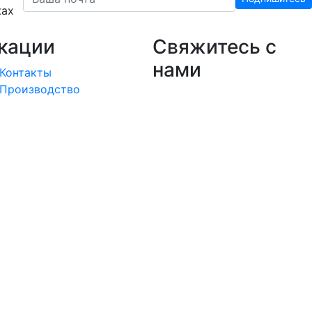
жах
кации
Свяжитесь с
нами
Контакты
Производство