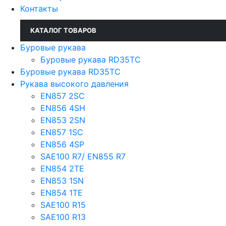
Контакты
КАТАЛОГ ТОВАРОВ
Буровые рукава
Буровые рукава RD35TC
Буровые рукава RD35TC
Рукава высокого давления
EN857 2SС
EN856 4SH
EN853 2SN
EN857 1SC
EN856 4SP
SAE100 R7/ EN855 R7
EN854 2TE
EN853 1SN
EN854 1TE
SAE100 R15
SAE100 R13