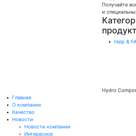
Получайте вс
и специальны
Категор
продук
Help & F
Hydro Compone
Главная
О компании
Качество
Новости
Новости компании
Интересное