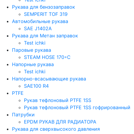
Рукава для бензозаправок
SEMPERIT TOF 319
Автомобильные рукава
SAE J1402A
Рукава для Метан заправок
Test ichki
Паровые рукава
STEAM HOSE 170◦C
Напорные рукава
Test ichki
Напорно-всасывающие рукава
SAE100 R4
PTFE
Рукав тефлоновый PTFE 1SS
Рукав тефлоновый PTFE 1SS гофрированный
Патрубки
EPDM РУКАВ ДЛЯ РАДИАТОРА
Рукава для сверхвысокого давления