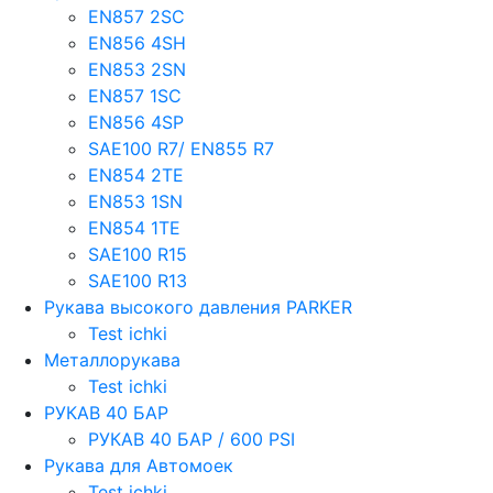
EN857 2SС
EN856 4SH
EN853 2SN
EN857 1SC
EN856 4SP
SAE100 R7/ EN855 R7
EN854 2TE
EN853 1SN
EN854 1TE
SAE100 R15
SAE100 R13
Рукава высокого давления PARKER
Test ichki
Металлорукава
Test ichki
РУКАВ 40 БАР
РУКАВ 40 БАР / 600 PSI
Рукава для Автомоек
Test ichki