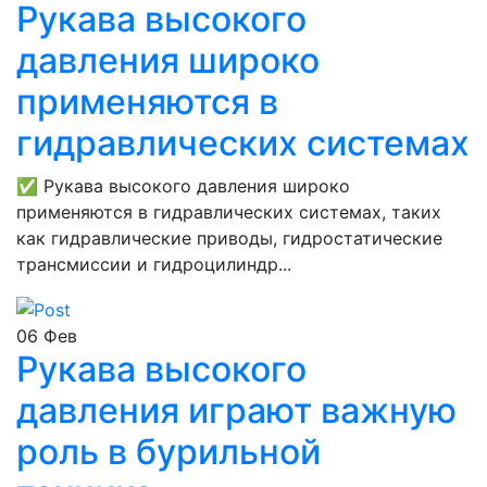
Рукава высокого
давления широко
применяются в
гидравлических системах
✅ Рукава высокого давления широко
применяются в гидравлических системах, таких
как гидравлические приводы, гидростатические
трансмиссии и гидроцилиндр...
06
Фев
Рукава высокого
давления играют важную
роль в бурильной