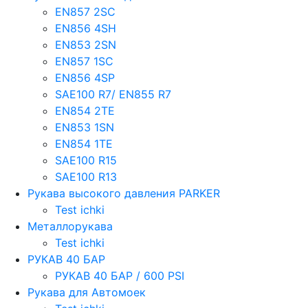
EN857 2SС
EN856 4SH
EN853 2SN
EN857 1SC
EN856 4SP
SAE100 R7/ EN855 R7
EN854 2TE
EN853 1SN
EN854 1TE
SAE100 R15
SAE100 R13
Рукава высокого давления PARKER
Test ichki
Металлорукава
Test ichki
РУКАВ 40 БАР
РУКАВ 40 БАР / 600 PSI
Рукава для Автомоек