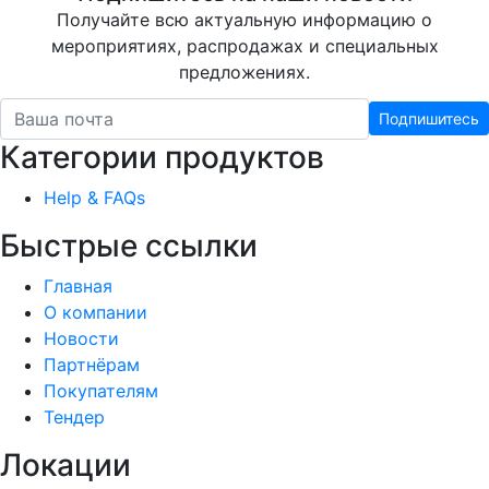
Получайте всю актуальную информацию о
мероприятиях, распродажах и специальных
предложениях.
Подпишитесь
Категории продуктов
Help & FAQs
Быстрые ссылки
Главная
О компании
Новости
Партнёрам
Покупателям
Тендер
Локации