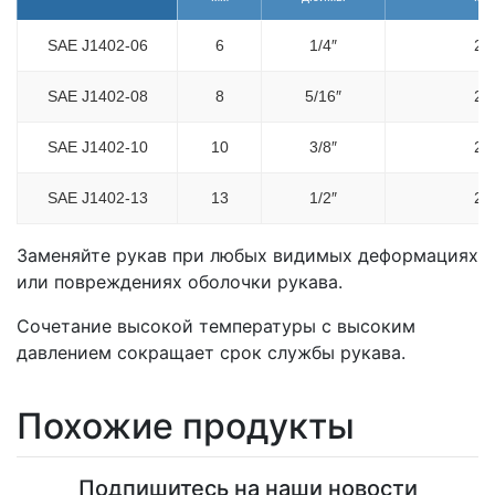
SAE J1402-06
6
1/4″
21
SAE J1402-08
8
5/16″
24
SAE J1402-10
10
3/8″
26
SAE J1402-13
13
1/2″
28
Заменяйте рукав при любых видимых деформациях
или повреждениях оболочки рукава.
Сочетание высокой температуры с высоким
давлением сокращает срок службы рукава.
Похожие продукты
Подпишитесь на наши новости