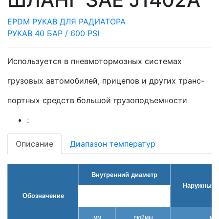
EPDM РУКАВ ДЛЯ РАДИАТОРА
РУКАВ 40 БАР / 600 PSI
Используется в пневмотормозных системах
грузовых автомобилей, прицепов и других транс-
портных средств большой грузоподъемности
:
Описание
Диапазон температур
Внутренний диаметр
Наружный 
Обозначение
мм
дюймы
мм