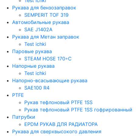
Test ichki
Рукава для бензозаправок
SEMPERIT TOF 319
Автомобильные рукава
SAE J1402A
Рукава для Метан заправок
Test ichki
Паровые рукава
STEAM HOSE 170◦C
Напорные рукава
Test ichki
Напорно-всасывающие рукава
SAE100 R4
PTFE
Рукав тефлоновый PTFE 1SS
Рукав тефлоновый PTFE 1SS гофрированный
Патрубки
EPDM РУКАВ ДЛЯ РАДИАТОРА
Рукава для сверхвысокого давления